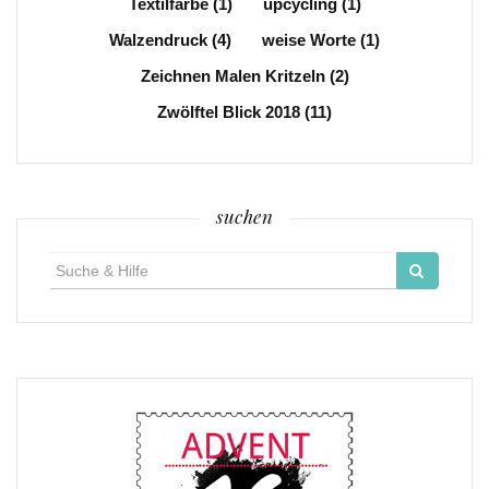
Textilfarbe
(1)
upcycling
(1)
Walzendruck
(4)
weise Worte
(1)
Zeichnen Malen Kritzeln
(2)
Zwölftel Blick 2018
(11)
suchen
Suche
für: