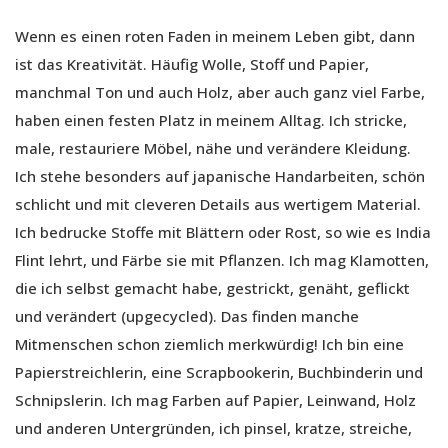
Wenn es einen roten Faden in meinem Leben gibt, dann
ist das Kreativität. Häufig Wolle, Stoff und Papier,
manchmal Ton und auch Holz, aber auch ganz viel Farbe,
haben einen festen Platz in meinem Alltag. Ich stricke,
male, restauriere Möbel, nähe und verändere Kleidung.
Ich stehe besonders auf japanische Handarbeiten, schön
schlicht und mit cleveren Details aus wertigem Material.
Ich bedrucke Stoffe mit Blättern oder Rost, so wie es India
Flint lehrt, und Färbe sie mit Pflanzen. Ich mag Klamotten,
die ich selbst gemacht habe, gestrickt, genäht, geflickt
und verändert (upgecycled). Das finden manche
Mitmenschen schon ziemlich merkwürdig! Ich bin eine
Papierstreichlerin, eine Scrapbookerin, Buchbinderin und
Schnipslerin. Ich mag Farben auf Papier, Leinwand, Holz
und anderen Untergründen, ich pinsel, kratze, streiche,