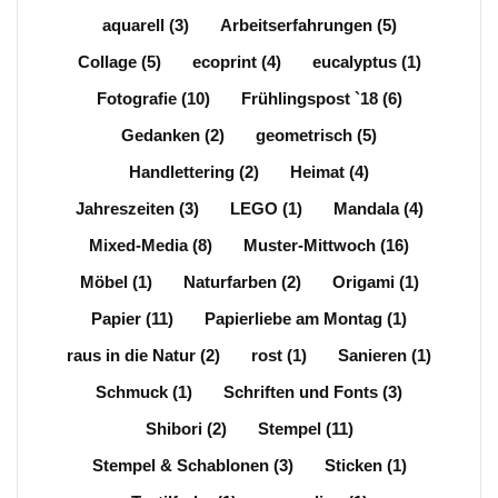
aquarell
(3)
Arbeitserfahrungen
(5)
Collage
(5)
ecoprint
(4)
eucalyptus
(1)
Fotografie
(10)
Frühlingspost `18
(6)
Gedanken
(2)
geometrisch
(5)
Handlettering
(2)
Heimat
(4)
Jahreszeiten
(3)
LEGO
(1)
Mandala
(4)
Mixed-Media
(8)
Muster-Mittwoch
(16)
Möbel
(1)
Naturfarben
(2)
Origami
(1)
Papier
(11)
Papierliebe am Montag
(1)
raus in die Natur
(2)
rost
(1)
Sanieren
(1)
Schmuck
(1)
Schriften und Fonts
(3)
Shibori
(2)
Stempel
(11)
Stempel & Schablonen
(3)
Sticken
(1)