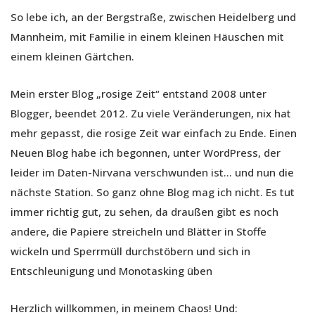
So lebe ich, an der Bergstraße, zwischen Heidelberg und
Mannheim, mit Familie in einem kleinen Häuschen mit
einem kleinen Gärtchen.
Mein erster Blog „rosige Zeit“ entstand 2008 unter
Blogger, beendet 2012. Zu viele Veränderungen, nix hat
mehr gepasst, die rosige Zeit war einfach zu Ende. Einen
Neuen Blog habe ich begonnen, unter WordPress, der
leider im Daten-Nirvana verschwunden ist… und nun die
nächste Station. So ganz ohne Blog mag ich nicht. Es tut
immer richtig gut, zu sehen, da draußen gibt es noch
andere, die Papiere streicheln und Blätter in Stoffe
wickeln und Sperrmüll durchstöbern und sich in
Entschleunigung und Monotasking üben
Herzlich willkommen, in meinem Chaos! Und: