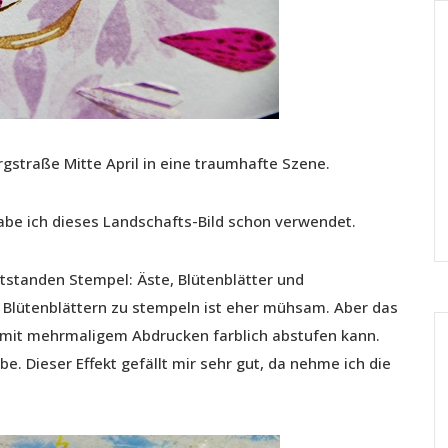
straße Mitte April in eine traumhafte Szene.
be ich dieses Landschafts-Bild schon verwendet.
standen Stempel: Äste, Blütenblätter und
en Blütenblättern zu stempeln ist eher mühsam. Aber das
l mit mehrmaligem Abdrucken farblich abstufen kann.
. Dieser Effekt gefällt mir sehr gut, da nehme ich die