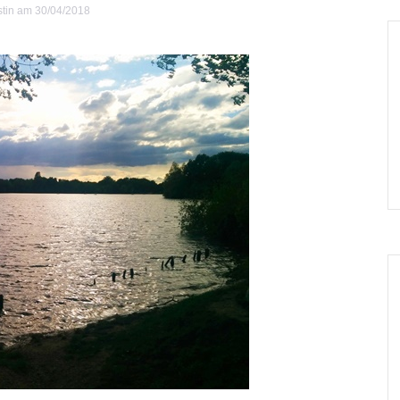
stin
am 30/04/2018