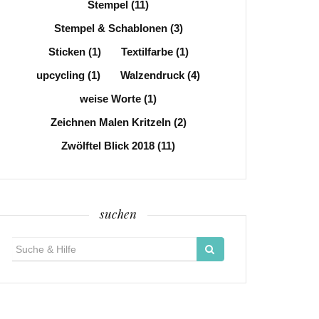
Stempel
(11)
Stempel & Schablonen
(3)
Sticken
(1)
Textilfarbe
(1)
upcycling
(1)
Walzendruck
(4)
weise Worte
(1)
Zeichnen Malen Kritzeln
(2)
Zwölftel Blick 2018
(11)
suchen
Suche
für: