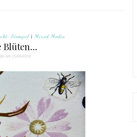
ckt: Stempel
|
Mixed Media
e Blüten…
stin
am 25/04/2018