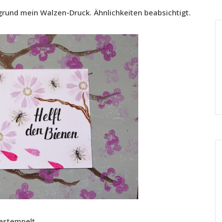
rgrund mein Walzen-Druck. Ähnlichkeiten beabsichtigt.
estempelt