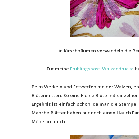
…in Kirschbäumen verwandeln die Berg
Für meine
Frühlingspost-Walzendrucke
ha
Beim Werkeln und Entwerfen meiner Walzen, ent
Blütenmitten. So eine kleine Blüte mit einzeln
Ergebnis ist einfach schön, da man die Stempe
Manche Blätter haben nur noch einen Hauch Farbe
Mühe auf mich.