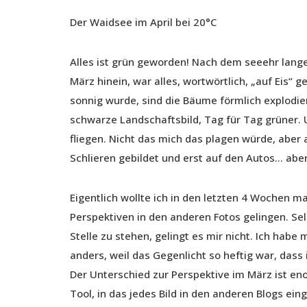
Der Waidsee im April bei 20°C
Alles ist grün geworden! Nach dem seeehr lange
März hinein, war alles, wortwörtlich, „auf Eis“ 
sonnig wurde, sind die Bäume förmlich explodie
schwarze Landschaftsbild, Tag für Tag grüner.
fliegen. Nicht das mich das plagen würde, aber 
Schlieren gebildet und erst auf den Autos… abe
Eigentlich wollte ich in den letzten 4 Wochen m
Perspektiven in den anderen Fotos gelingen. Se
Stelle zu stehen, gelingt es mir nicht. Ich habe
anders, weil das Gegenlicht so heftig war, dass 
Der Unterschied zur Perspektive im März ist e
Tool, in das jedes Bild in den anderen Blogs ein