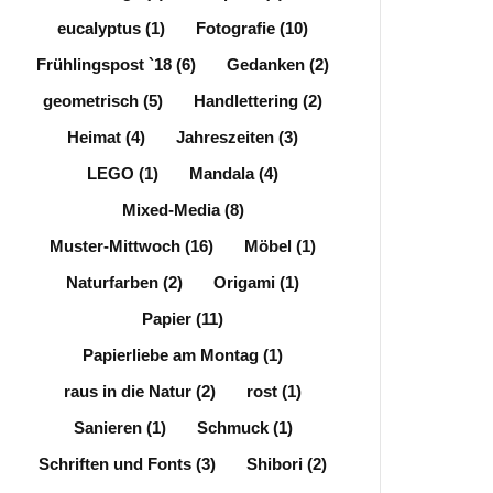
eucalyptus
(1)
Fotografie
(10)
Frühlingspost `18
(6)
Gedanken
(2)
geometrisch
(5)
Handlettering
(2)
Heimat
(4)
Jahreszeiten
(3)
LEGO
(1)
Mandala
(4)
Mixed-Media
(8)
Muster-Mittwoch
(16)
Möbel
(1)
Naturfarben
(2)
Origami
(1)
Papier
(11)
Papierliebe am Montag
(1)
raus in die Natur
(2)
rost
(1)
Sanieren
(1)
Schmuck
(1)
Schriften und Fonts
(3)
Shibori
(2)