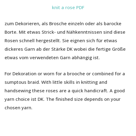
knit a rose PDF
zum Dekorieren, als Brosche einzeln oder als barocke
Borte. Mit etwas Strick- und Nähkenntnissen sind diese
Rosen schnell hergestellt. Sie eignen sich für etwas
dickeres Garn ab der Stärke DK wobei die fertige Größe
etwas vom verwendeten Garn abhängig ist.
For Dekoration or worn for a brooche or combined for a
sumptous braid. With little skills in knitting and
handsewing these roses are a quick handicraft. A good
yarn choice ist DK. The finished size depends on your
chosen yarn.