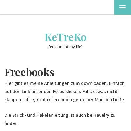
MEN
EIN-
ODE
AUS
KeTreKo
{colours of my life}
Freebooks
Hier gibt es meine Anleitungen zum downloaden. Einfach
auf den Link unter den Fotos klicken. Falls etwas nicht
klappen sollte, kontaktiere mich gerne per Mail, ich helfe.
Die Strick- und Häkelanleitung ist auch bei ravelry zu
finden.