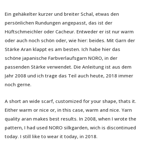
Ein gehäkelter kurzer und breiter Schal, etwas den
persönlichen Rundungen angepasst, das ist der
Hüftschmeichler oder Cacheur. Entweder er ist nur warm
oder auch noch schön oder, wie hier: beides. Mit Garn der
Stärke Aran klappt es am besten. Ich habe hier das
schöne japanische Farbverlaufsgarn NORO, in der
passenden Stärke verwendet. Die Anleitung ist aus dem
Jahr 2008 und ich trage das Teil auch heute, 2018 immer
noch gerne.
A short an wide scarf, customized for your shape, thats it.
Either warm or nice or, in this case, warm and nice. Yarn
quality aran makes best results. In 2008, when I wrote the
pattern, I had used NORO silkgarden, wich is discontinued
today. I still like to wear it today, in 2018.