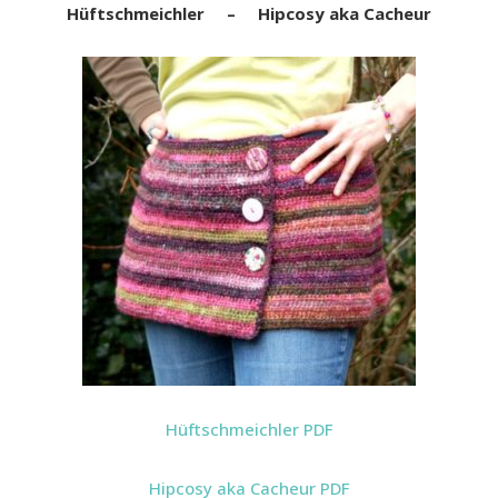
Hüftschmeichler –
Hipcosy aka Cacheur
Hüftschmeichler PDF
Hip
cosy aka Cacheur PDF