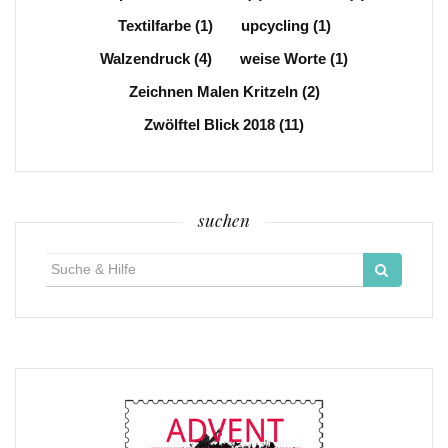
Textilfarbe
(1)
upcycling
(1)
Walzendruck
(4)
weise Worte
(1)
Zeichnen Malen Kritzeln
(2)
Zwölftel Blick 2018
(11)
suchen
Suche
für: