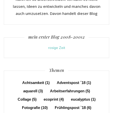
lassen, Ideen zu entwickeln und manches davon
auch umzusetzen. Davon handelt dieser Blog
mein erster Blog 2008-20012
rosige Zeit
Themen
Achtsamkeit
(1)
Adventspost ´18
(1)
aquarell
(3)
Arbeitserfahrungen
(5)
Collage
(5)
ecoprint
(4)
eucalyptus
(1)
Fotografie
(10)
Frühlingspost `18
(6)