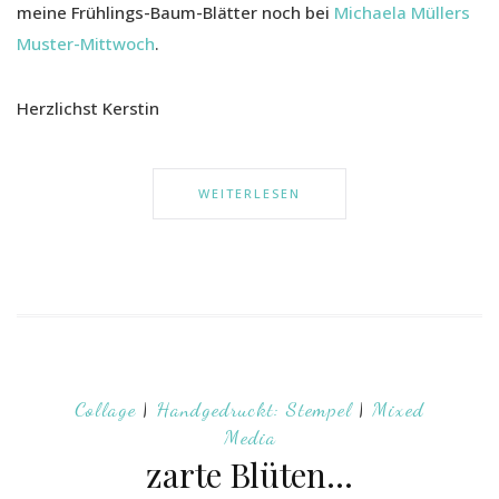
meine Frühlings-Baum-Blätter noch bei
Michaela Müllers
Muster-Mittwoch
.
Herzlichst Kerstin
WEITERLESEN
Collage
|
Handgedruckt: Stempel
|
Mixed
Media
zarte Blüten…