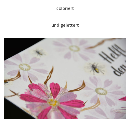
coloriert
und gelettert