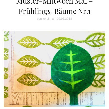
Muster-Mittwoch Mai –
Frühlings-Bäume Nr.1
von
kerstin
am 02/05/2018