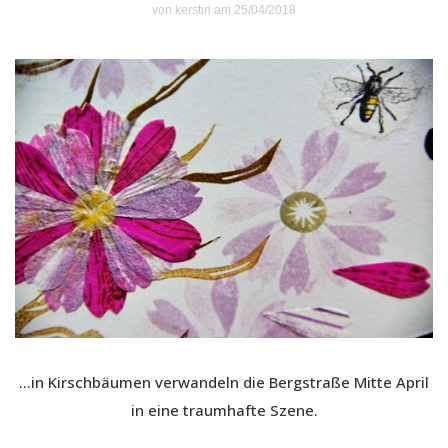
von
kerstin
am 25/04/2018
…in Kirschbäumen verwandeln die Bergstraße Mitte April
in eine traumhafte Szene.