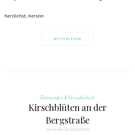
herzlichst, Kerstin
WEITERLESEN
Fotografie
|
Wanderlust
Kirschblüten an der
Bergstraße
von
kerstin
am 08/04/2018