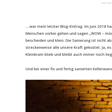
von
ker
….war mein letzter Blog-Eintrag. Im Juni 2018 h
Menschen vorbei gehen und sagen „WOW – möchte
bescheiden und klein. Die Sanierung ist nicht 
streckenweise alle unsere Kraft gekostet. Ja, e
Kleinkram blieb und bleibt auch immer noch lieg
Und bei einer fix und fertig sanierten Kellerwan