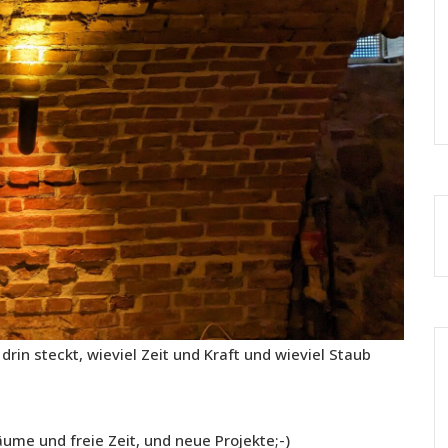
drin steckt, wieviel Zeit und Kraft und wieviel Staub
räume und freie Zeit, und neue Projekte;-)