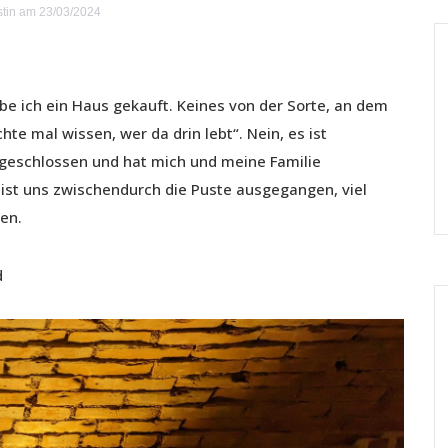
stin
am 23/03/2024
abe ich ein Haus gekauft. Keines von der Sorte, an dem
 mal wissen, wer da drin lebt“. Nein, es ist
abgeschlossen und hat mich und meine Familie
s ist uns zwischendurch die Puste ausgegangen, viel
en.
d