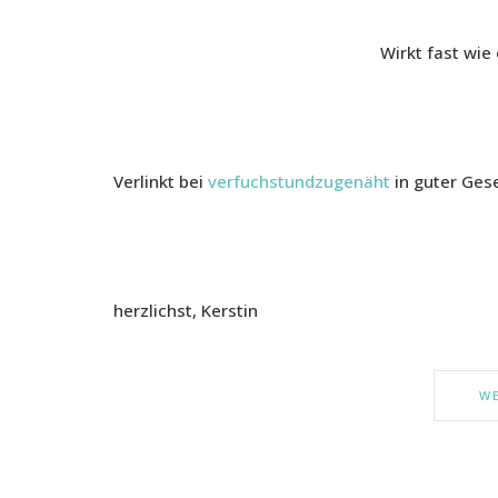
Wirkt fast wie
Verlinkt bei
verfuchstundzugenäht
in guter Gese
herzlichst, Kerstin
WE