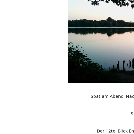
Spät am Abend. Nach 
S
Der 12tel Blick E