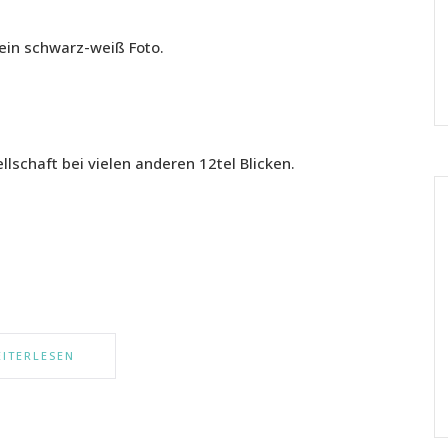
 ein schwarz-weiß Foto.
llschaft bei vielen anderen 12tel Blicken.
ITERLESEN