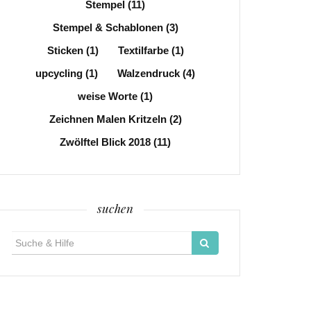
Stempel
(11)
Stempel & Schablonen
(3)
Sticken
(1)
Textilfarbe
(1)
upcycling
(1)
Walzendruck
(4)
weise Worte
(1)
Zeichnen Malen Kritzeln
(2)
Zwölftel Blick 2018
(11)
suchen
Suche
für: