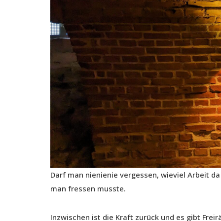
Darf man nienienie vergessen, wieviel Arbeit da 
man fressen musste.
Inzwischen ist die Kraft zurück und es gibt Frei