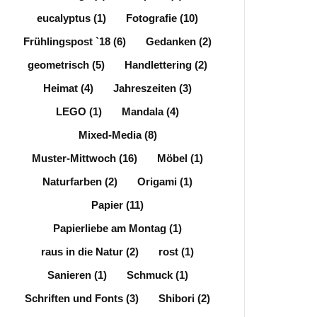
eucalyptus
(1)
Fotografie
(10)
Frühlingspost `18
(6)
Gedanken
(2)
geometrisch
(5)
Handlettering
(2)
Heimat
(4)
Jahreszeiten
(3)
LEGO
(1)
Mandala
(4)
Mixed-Media
(8)
Muster-Mittwoch
(16)
Möbel
(1)
Naturfarben
(2)
Origami
(1)
Papier
(11)
Papierliebe am Montag
(1)
raus in die Natur
(2)
rost
(1)
Sanieren
(1)
Schmuck
(1)
Schriften und Fonts
(3)
Shibori
(2)