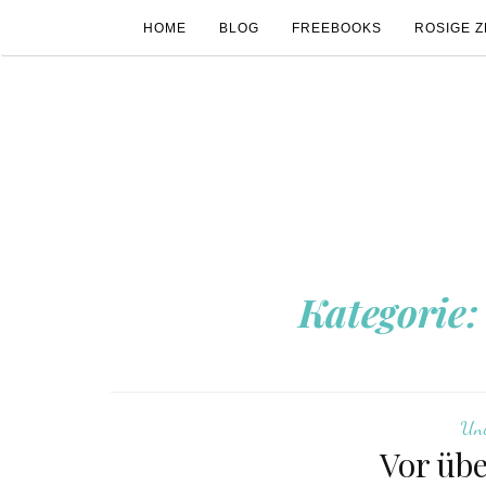
HOME
BLOG
FREEBOOKS
ROSIGE Z
Kategorie
Un
Vor übe