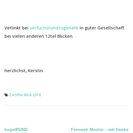
Verlinkt bei
verfuchstundzugenäht
in guter Gesellschaft
bei vielen anderen 12tel Blicken.
herzlichst, Kerstin
Zwölftel Blick 2018
Beitragsnavigation
kugelRUND
Fernweh Muster – mit freebe