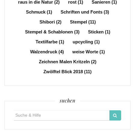
raus in die Natur
(2)
rost
(1)
Sanieren
(1)
Schmuck
(1)
Schriften und Fonts
(3)
Shibori
(2)
Stempel
(11)
Stempel & Schablonen
(3)
Sticken
(1)
Textilfarbe
(1)
upcycling
(1)
Walzendruck
(4)
weise Worte
(1)
Zeichnen Malen Kritzeln
(2)
Zwölftel Blick 2018
(11)
suchen
Suche
für: