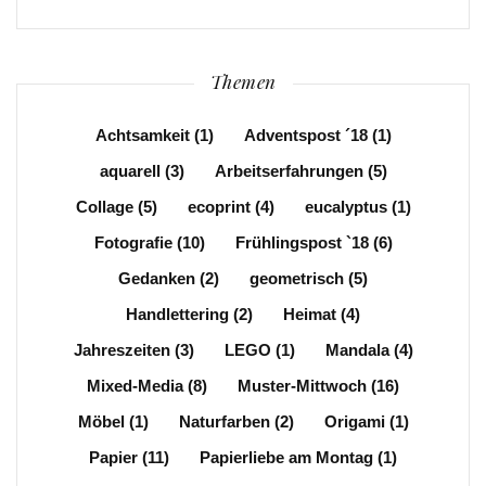
Themen
Achtsamkeit
(1)
Adventspost ´18
(1)
aquarell
(3)
Arbeitserfahrungen
(5)
Collage
(5)
ecoprint
(4)
eucalyptus
(1)
Fotografie
(10)
Frühlingspost `18
(6)
Gedanken
(2)
geometrisch
(5)
Handlettering
(2)
Heimat
(4)
Jahreszeiten
(3)
LEGO
(1)
Mandala
(4)
Mixed-Media
(8)
Muster-Mittwoch
(16)
Möbel
(1)
Naturfarben
(2)
Origami
(1)
Papier
(11)
Papierliebe am Montag
(1)