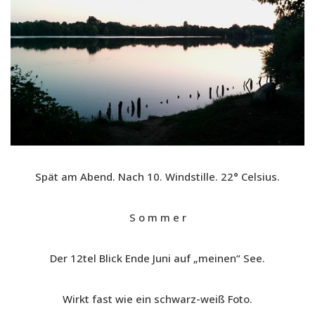
Spät am Abend. Nach 10. Windstille. 22° Celsius.
S o m m e r
Der 12tel Blick Ende Juni auf „meinen“ See.
Wirkt fast wie ein schwarz-weiß Foto.