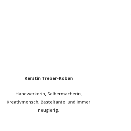
hier schreibt
Kerstin Treber-Koban
Handwerkerin, Selbermacherin,
Kreativmensch, Basteltante und immer
neugierig.